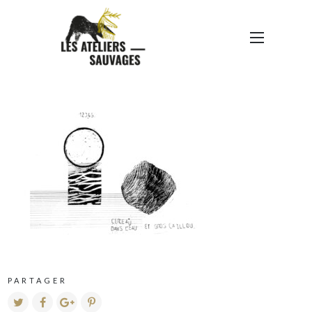
ILLUSTRATION 10 ANS
LA MAISON 2
PARTAGER