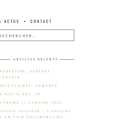
& ACTUS
CONTACT
ARTICLES RÉCENTS
AUBERGINE, SERPENT,
CHAGRIN
2023 FLAIRÉE, FUMANTE
À-NEZ-À-NEZ ’20
DYNAMO // CANTINE VÉLO
UTOPIE SAUVAGE / L’AFFICHE
D’UN FILM DOCUMENTAIRE