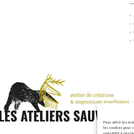
Pour offrir les me
les cookies pour s
consentir à ces t