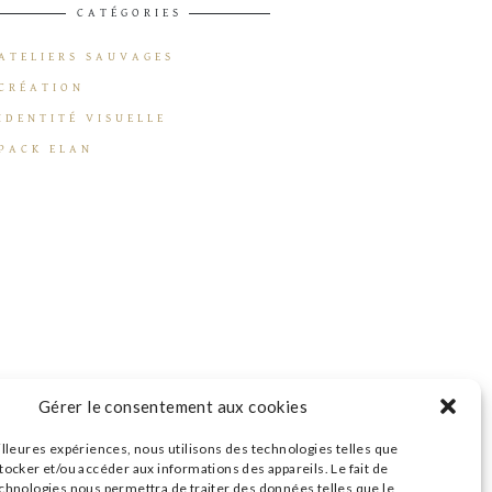
CATÉGORIES
ATELIERS SAUVAGES
CRÉATION
IDENTITÉ VISUELLE
PACK ELAN
Gérer le consentement aux cookies
illeures expériences, nous utilisons des technologies telles que
tocker et/ou accéder aux informations des appareils. Le fait de
echnologies nous permettra de traiter des données telles que le