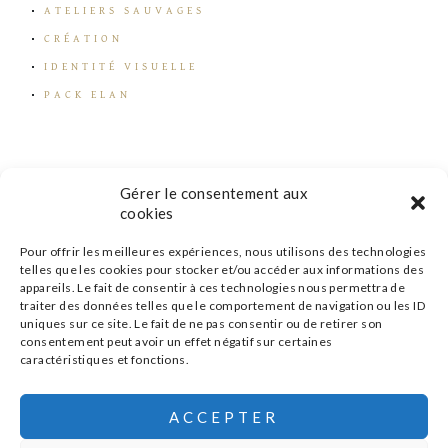
ATELIERS SAUVAGES
CRÉATION
IDENTITÉ VISUELLE
PACK ELAN
Gérer le consentement aux
cookies
Pour offrir les meilleures expériences, nous utilisons des technologies
telles que les cookies pour stocker et/ou accéder aux informations des
appareils. Le fait de consentir à ces technologies nous permettra de
traiter des données telles que le comportement de navigation ou les ID
uniques sur ce site. Le fait de ne pas consentir ou de retirer son
consentement peut avoir un effet négatif sur certaines
caractéristiques et fonctions.
s'inscrire à la newsletter
ACCEPTER