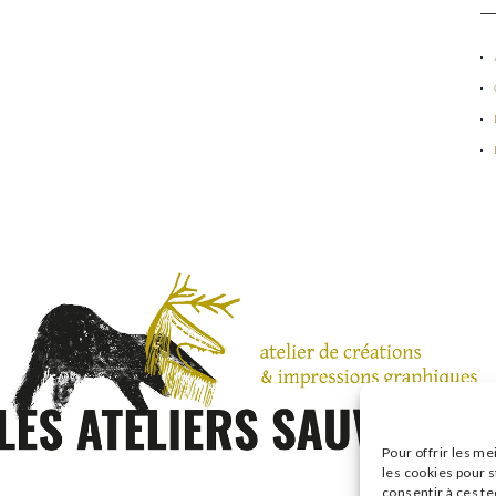
Pour offrir les me
les cookies pour s
consentir à ces t