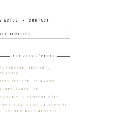
& ACTUS
CONTACT
ARTICLES RÉCENTS
AUBERGINE, SERPENT,
CHAGRIN
2023 FLAIRÉE, FUMANTE
À-NEZ-À-NEZ ’20
DYNAMO // CANTINE VÉLO
UTOPIE SAUVAGE / L’AFFICHE
D’UN FILM DOCUMENTAIRE