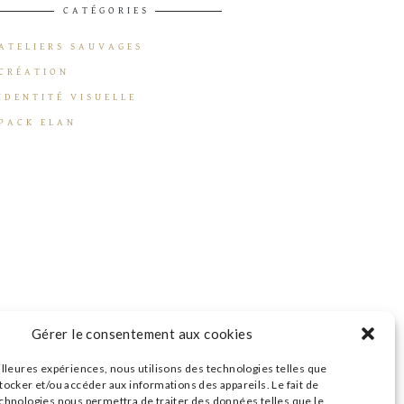
CATÉGORIES
ATELIERS SAUVAGES
CRÉATION
IDENTITÉ VISUELLE
PACK ELAN
Gérer le consentement aux cookies
illeures expériences, nous utilisons des technologies telles que
tocker et/ou accéder aux informations des appareils. Le fait de
echnologies nous permettra de traiter des données telles que le