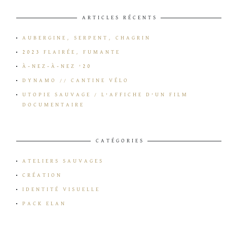
ARTICLES RÉCENTS
AUBERGINE, SERPENT, CHAGRIN
2023 FLAIRÉE, FUMANTE
À-NEZ-À-NEZ ’20
DYNAMO // CANTINE VÉLO
UTOPIE SAUVAGE / L’AFFICHE D’UN FILM
DOCUMENTAIRE
CATÉGORIES
ATELIERS SAUVAGES
CRÉATION
IDENTITÉ VISUELLE
PACK ELAN