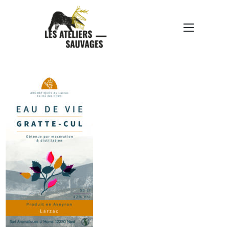
AROMATIC-ETIQUETTE-
EAUDEVIE-50CL-
NOVEMBRE-04