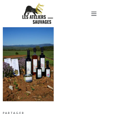
DSC00868
PARTAGER