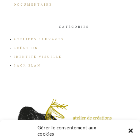
DOCUMENTAIRE
CATÉGORIES
ATELIERS SAUVAGES
CRÉATION
IDENTITÉ VISUELLE
PACK ELAN
Gérer le consentement aux
cookies