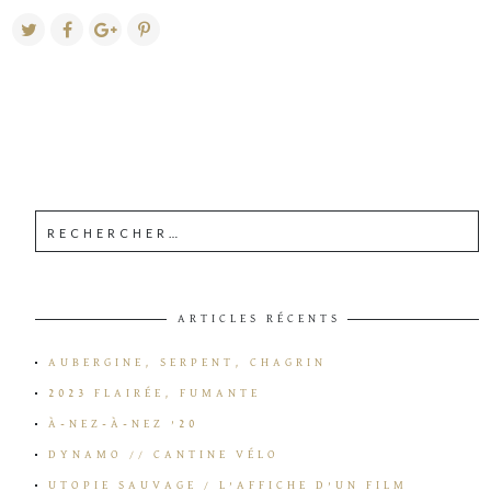
ARTICLES RÉCENTS
AUBERGINE, SERPENT, CHAGRIN
2023 FLAIRÉE, FUMANTE
À-NEZ-À-NEZ ’20
DYNAMO // CANTINE VÉLO
UTOPIE SAUVAGE / L’AFFICHE D’UN FILM