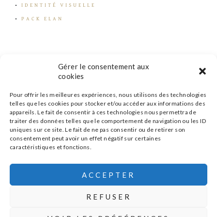
IDENTITÉ VISUELLE
PACK ELAN
Gérer le consentement aux
cookies
Pour offrir les meilleures expériences, nous utilisons des technologies
telles que les cookies pour stocker et/ou accéder aux informations des
appareils. Le fait de consentir à ces technologies nous permettra de
traiter des données telles que le comportement de navigation ou les ID
uniques sur ce site. Le fait de ne pas consentir ou de retirer son
consentement peut avoir un effet négatif sur certaines
caractéristiques et fonctions.
s'inscrire à la newsletter
ACCEPTER
REFUSER
MENTIONS LÉGALES
POLITIQUE DE CONFIDENTIALITÉ
|
|