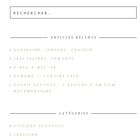
ARTICLES RÉCENTS
AUBERGINE, SERPENT, CHAGRIN
2023 FLAIRÉE, FUMANTE
À-NEZ-À-NEZ ’20
DYNAMO // CANTINE VÉLO
UTOPIE SAUVAGE / L’AFFICHE D’UN FILM
DOCUMENTAIRE
CATÉGORIES
ATELIERS SAUVAGES
CRÉATION