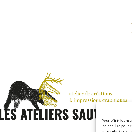
Pour offrir les me
les cookies pour s
consentir à ces t