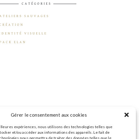
CATÉGORIES
ATELIERS SAUVAGES
CRÉATION
IDENTITÉ VISUELLE
PACK ELAN
Gérer le consentement aux cookies
illeures expériences, nous utilisons des technologies telles que
tocker et/ou accéder aux informations des appareils. Le fait de
echnologies nous permettra de traiter des données telles que le