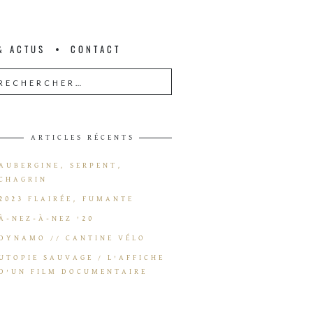
& ACTUS
CONTACT
ARTICLES RÉCENTS
AUBERGINE, SERPENT,
CHAGRIN
2023 FLAIRÉE, FUMANTE
À-NEZ-À-NEZ ’20
DYNAMO // CANTINE VÉLO
UTOPIE SAUVAGE / L’AFFICHE
D’UN FILM DOCUMENTAIRE