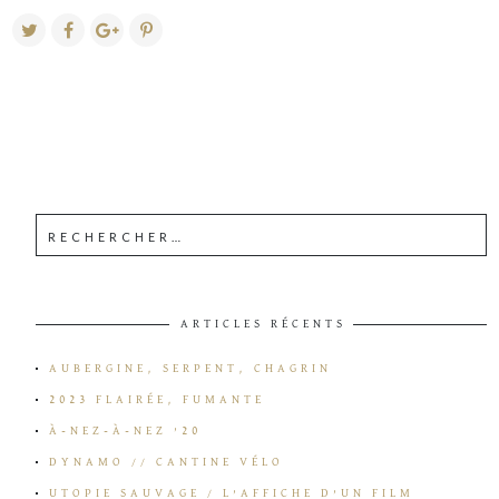
ARTICLES RÉCENTS
AUBERGINE, SERPENT, CHAGRIN
2023 FLAIRÉE, FUMANTE
À-NEZ-À-NEZ ’20
DYNAMO // CANTINE VÉLO
UTOPIE SAUVAGE / L’AFFICHE D’UN FILM