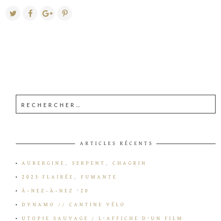
ARTICLES RÉCENTS
AUBERGINE, SERPENT, CHAGRIN
2023 FLAIRÉE, FUMANTE
À-NEZ-À-NEZ ’20
DYNAMO // CANTINE VÉLO
UTOPIE SAUVAGE / L’AFFICHE D’UN FILM