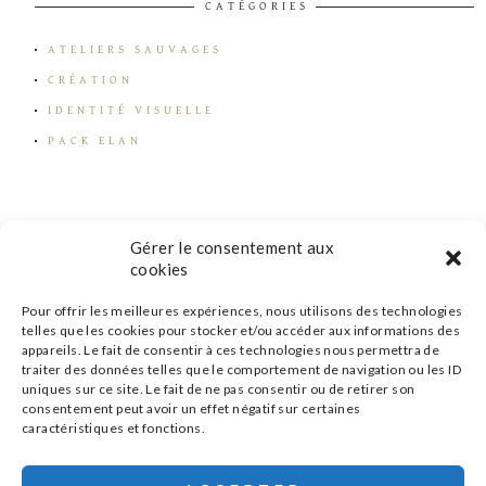
CATÉGORIES
ATELIERS SAUVAGES
CRÉATION
IDENTITÉ VISUELLE
PACK ELAN
Gérer le consentement aux
cookies
Pour offrir les meilleures expériences, nous utilisons des technologies
telles que les cookies pour stocker et/ou accéder aux informations des
appareils. Le fait de consentir à ces technologies nous permettra de
traiter des données telles que le comportement de navigation ou les ID
uniques sur ce site. Le fait de ne pas consentir ou de retirer son
consentement peut avoir un effet négatif sur certaines
caractéristiques et fonctions.
s'inscrire à la newsletter