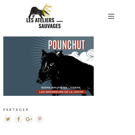
BDJ-ETIQUETTES-2022-
CLASSIQUES-08
PARTAGER