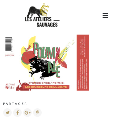
BDJ-POUM’ALE-RETOUR
3-01
PARTAGER