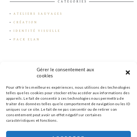
CATÉGORIES
ATELIERS SAUVAGES
CRÉATION
IDENTITÉ VISUELLE
PACK ELAN
Gérer le consentement aux
cookies
Pour offrir les meilleures expériences, nous utilisons des technologies
telles que les cookies pour stocker et/ou accéder aux informations des
appareils. Le fait de consentir à ces technologies nous permettra de
traiter des données telles que le comportement de navigation ou les ID
uniques sur ce site. Le fait de ne pas consentir ou de retirer son
consentement peut avoir un effet négatif sur certaines
caractéristiques et fonctions.
s'inscrire à la newsletter