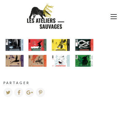
CAPTURE D’ÉCRAN 2022-
11-25 À 15.30.33
PARTAGER