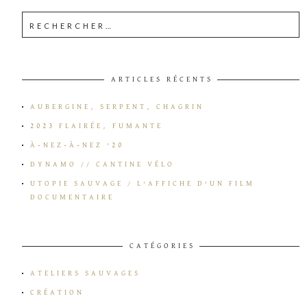
ARTICLES RÉCENTS
AUBERGINE, SERPENT, CHAGRIN
2023 FLAIRÉE, FUMANTE
À-NEZ-À-NEZ ’20
DYNAMO // CANTINE VÉLO
UTOPIE SAUVAGE / L’AFFICHE D’UN FILM
DOCUMENTAIRE
CATÉGORIES
ATELIERS SAUVAGES
CRÉATION