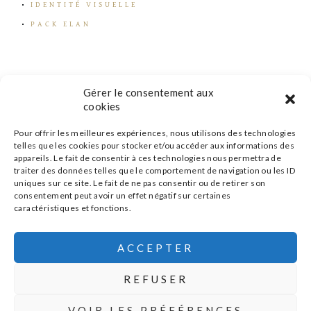
IDENTITÉ VISUELLE
PACK ELAN
Gérer le consentement aux
cookies
Pour offrir les meilleures expériences, nous utilisons des technologies
telles que les cookies pour stocker et/ou accéder aux informations des
appareils. Le fait de consentir à ces technologies nous permettra de
traiter des données telles que le comportement de navigation ou les ID
uniques sur ce site. Le fait de ne pas consentir ou de retirer son
consentement peut avoir un effet négatif sur certaines
caractéristiques et fonctions.
s'inscrire à la newsletter
ACCEPTER
REFUSER
MENTIONS LÉGALES
POLITIQUE DE CONFIDENTIALITÉ
|
|
VOIR LES PRÉFÉRENCES