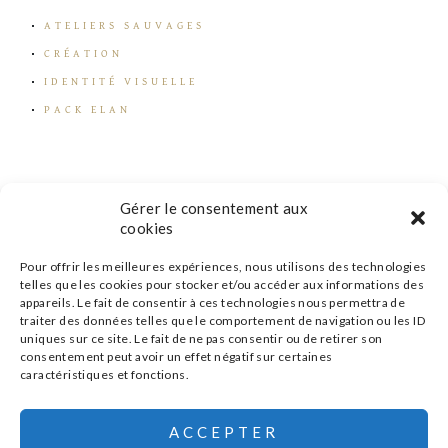
ATELIERS SAUVAGES
CRÉATION
IDENTITÉ VISUELLE
PACK ELAN
Gérer le consentement aux
cookies
Pour offrir les meilleures expériences, nous utilisons des technologies
telles que les cookies pour stocker et/ou accéder aux informations des
appareils. Le fait de consentir à ces technologies nous permettra de
traiter des données telles que le comportement de navigation ou les ID
uniques sur ce site. Le fait de ne pas consentir ou de retirer son
consentement peut avoir un effet négatif sur certaines
caractéristiques et fonctions.
s'inscrire à la newsletter
ACCEPTER