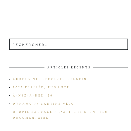
ARTICLES RÉCENTS
AUBERGINE, SERPENT, CHAGRIN
2023 FLAIRÉE, FUMANTE
À-NEZ-À-NEZ ’20
DYNAMO // CANTINE VÉLO
UTOPIE SAUVAGE / L’AFFICHE D’UN FILM
DOCUMENTAIRE