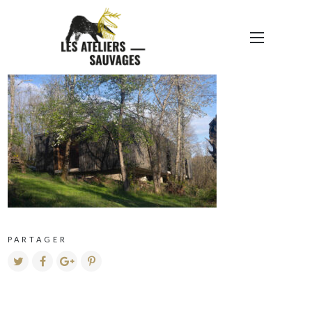
DSC04188
PARTAGER