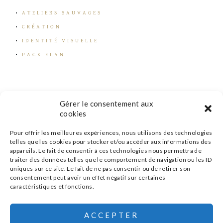
ATELIERS SAUVAGES
CRÉATION
IDENTITÉ VISUELLE
PACK ELAN
Gérer le consentement aux
cookies
Pour offrir les meilleures expériences, nous utilisons des technologies
telles que les cookies pour stocker et/ou accéder aux informations des
appareils. Le fait de consentir à ces technologies nous permettra de
traiter des données telles que le comportement de navigation ou les ID
uniques sur ce site. Le fait de ne pas consentir ou de retirer son
consentement peut avoir un effet négatif sur certaines
caractéristiques et fonctions.
s'inscrire à la newsletter
ACCEPTER