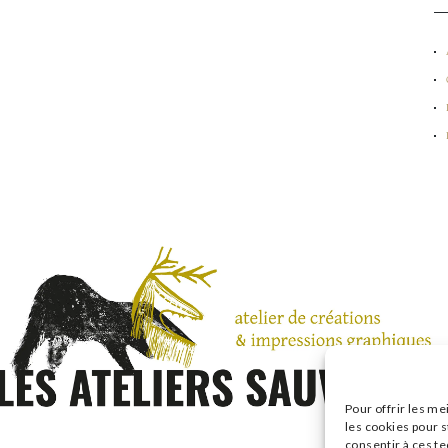
Pour offrir les me
les cookies pour s
consentir à ces t