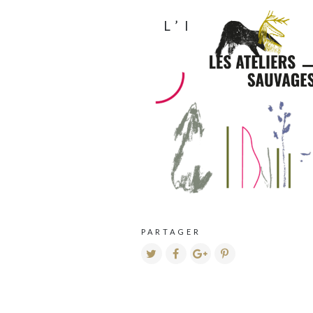
L’ILOT-SAU
PARTAGER