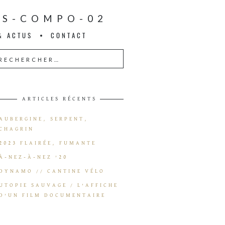
ES-COMPO-02
& ACTUS
CONTACT
ARTICLES RÉCENTS
AUBERGINE, SERPENT,
CHAGRIN
2023 FLAIRÉE, FUMANTE
À-NEZ-À-NEZ ’20
DYNAMO // CANTINE VÉLO
UTOPIE SAUVAGE / L’AFFICHE
D’UN FILM DOCUMENTAIRE