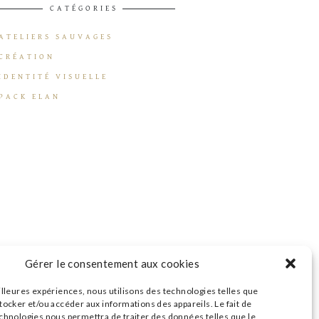
CATÉGORIES
ATELIERS SAUVAGES
CRÉATION
IDENTITÉ VISUELLE
PACK ELAN
Gérer le consentement aux cookies
illeures expériences, nous utilisons des technologies telles que
tocker et/ou accéder aux informations des appareils. Le fait de
echnologies nous permettra de traiter des données telles que le