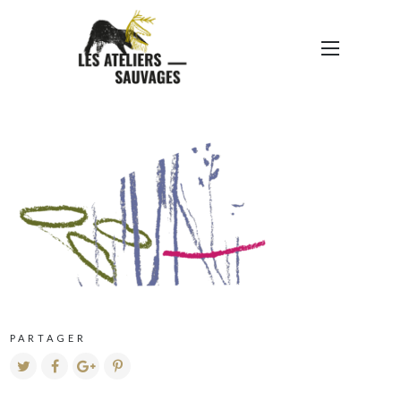
L’ILOT-SAUVAGE-
ÉLÉMENTS-GRAPHIQUES-
COMPO-05
PARTAGER