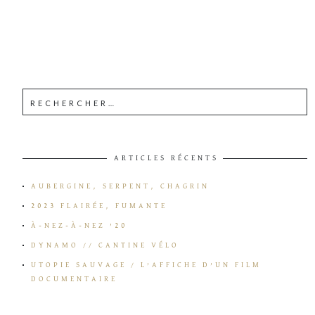
ARTICLES RÉCENTS
AUBERGINE, SERPENT, CHAGRIN
2023 FLAIRÉE, FUMANTE
À-NEZ-À-NEZ ’20
DYNAMO // CANTINE VÉLO
UTOPIE SAUVAGE / L’AFFICHE D’UN FILM
DOCUMENTAIRE