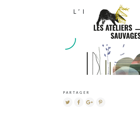
L’ILOT-SAU
PARTAGER