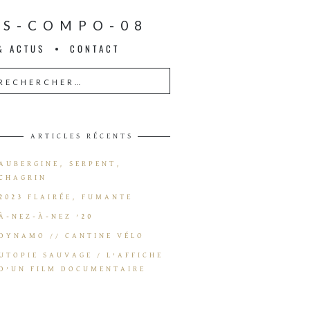
ES-COMPO-08
& ACTUS
CONTACT
ARTICLES RÉCENTS
AUBERGINE, SERPENT,
CHAGRIN
2023 FLAIRÉE, FUMANTE
À-NEZ-À-NEZ ’20
DYNAMO // CANTINE VÉLO
UTOPIE SAUVAGE / L’AFFICHE
D’UN FILM DOCUMENTAIRE