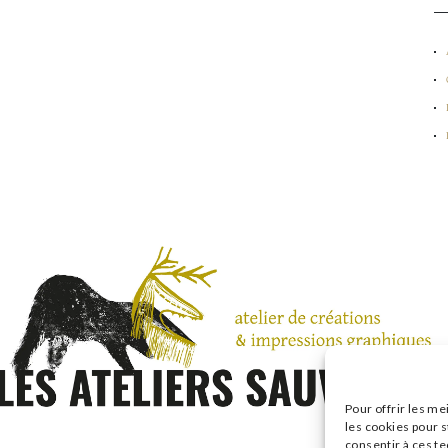
Pour offrir les me
les cookies pour s
consentir à ces t