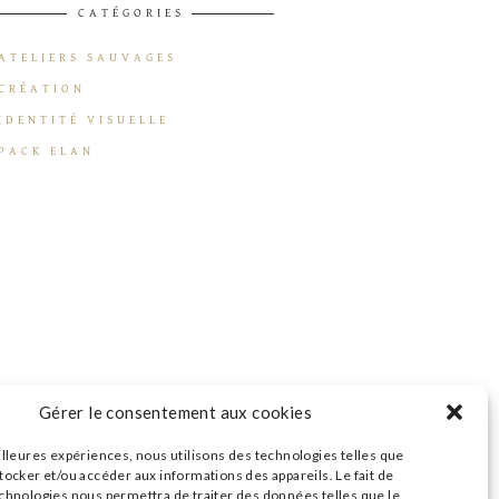
CATÉGORIES
ATELIERS SAUVAGES
CRÉATION
IDENTITÉ VISUELLE
PACK ELAN
Gérer le consentement aux cookies
illeures expériences, nous utilisons des technologies telles que
tocker et/ou accéder aux informations des appareils. Le fait de
echnologies nous permettra de traiter des données telles que le