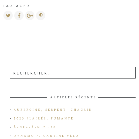
PARTAGER
ARTICLES RÉCENTS
AUBERGINE, SERPENT, CHAGRIN
2023 FLAIRÉE, FUMANTE
À-NEZ-À-NEZ ’20
DYNAMO // CANTINE VÉLO