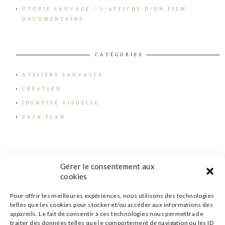
UTOPIE SAUVAGE / L’AFFICHE D’UN FILM
DOCUMENTAIRE
CATÉGORIES
ATELIERS SAUVAGES
CRÉATION
IDENTITÉ VISUELLE
PACK ELAN
Gérer le consentement aux
cookies
Pour offrir les meilleures expériences, nous utilisons des technologies
telles que les cookies pour stocker et/ou accéder aux informations des
appareils. Le fait de consentir à ces technologies nous permettra de
traiter des données telles que le comportement de navigation ou les ID