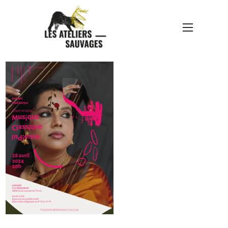
L’ILOT SAUVAGE-MODÈLE
AFFICHE-RETOUR 1