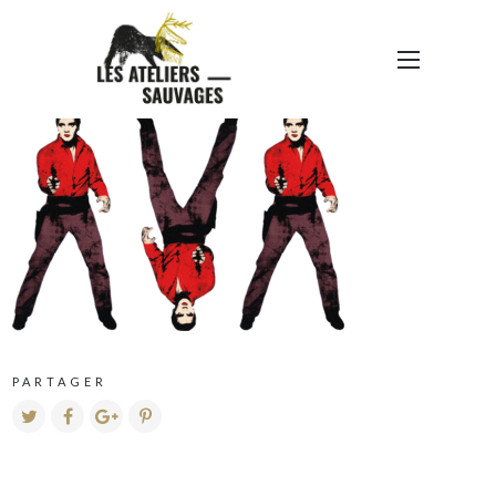
ELVIS.3487482235_LYOI
PARTAGER