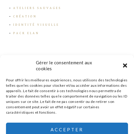
ATELIERS SAUVAGES
CRÉATION
IDENTITÉ VISUELLE
PACK ELAN
Gérer le consentement aux
cookies
Pour offrir les meilleures expériences, nous utilisons des technologies
telles que les cookies pour stocker et/ou accéder aux informations des
appareils. Le fait de consentir à ces technologies nous permettra de
traiter des données telles que le comportement de navigation ou les ID
uniques sur ce site. Le fait de ne pas consentir ou de retirer son
consentement peut avoir un effet négatif sur certaines
caractéristiques et fonctions.
s'inscrire à la newsletter
ACCEPTER