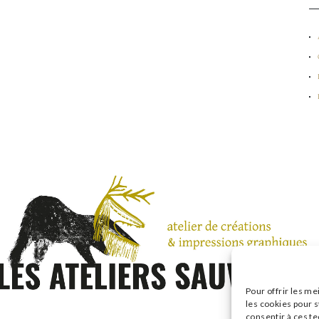
Pour offrir les me
les cookies pour s
consentir à ces t