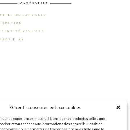
CATÉGORIES
ATELIERS SAUVAGES
CRÉATION
IDENTITÉ VISUELLE
PACK ELAN
Gérer le consentement aux cookies
illeures expériences, nous utilisons des technologies telles que
tocker et/ou accéder aux informations des appareils. Le fait de
echnologies nous permettra de traiter des données telles que le