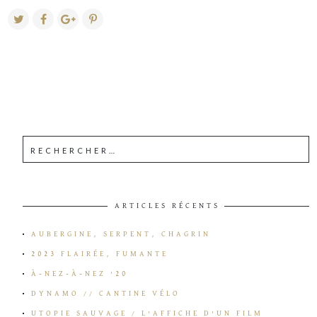
ARTICLES RÉCENTS
AUBERGINE, SERPENT, CHAGRIN
2023 FLAIRÉE, FUMANTE
À-NEZ-À-NEZ ’20
DYNAMO // CANTINE VÉLO
UTOPIE SAUVAGE / L’AFFICHE D’UN FILM