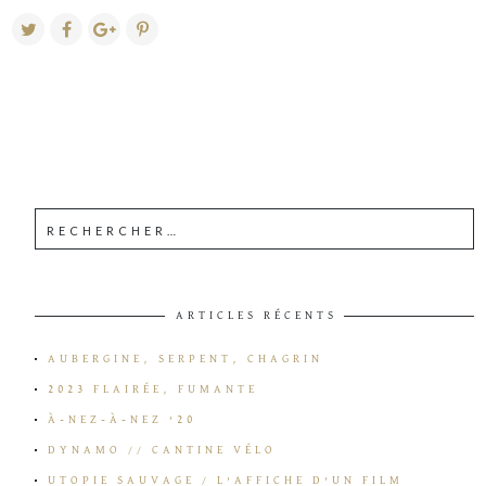
ARTICLES RÉCENTS
AUBERGINE, SERPENT, CHAGRIN
2023 FLAIRÉE, FUMANTE
À-NEZ-À-NEZ ’20
DYNAMO // CANTINE VÉLO
UTOPIE SAUVAGE / L’AFFICHE D’UN FILM