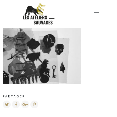
IMG_1557
PARTAGER