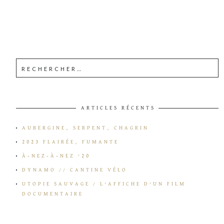
ARTICLES RÉCENTS
AUBERGINE, SERPENT, CHAGRIN
2023 FLAIRÉE, FUMANTE
À-NEZ-À-NEZ ’20
DYNAMO // CANTINE VÉLO
UTOPIE SAUVAGE / L’AFFICHE D’UN FILM
DOCUMENTAIRE