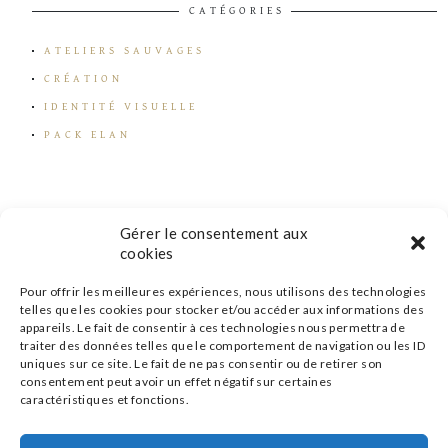
CATÉGORIES
ATELIERS SAUVAGES
CRÉATION
IDENTITÉ VISUELLE
PACK ELAN
Gérer le consentement aux
cookies
Pour offrir les meilleures expériences, nous utilisons des technologies
telles que les cookies pour stocker et/ou accéder aux informations des
appareils. Le fait de consentir à ces technologies nous permettra de
traiter des données telles que le comportement de navigation ou les ID
uniques sur ce site. Le fait de ne pas consentir ou de retirer son
consentement peut avoir un effet négatif sur certaines
caractéristiques et fonctions.
s'inscrire à la newsletter