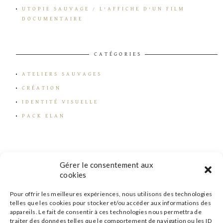
UTOPIE SAUVAGE / L’AFFICHE D’UN FILM
DOCUMENTAIRE
CATÉGORIES
ATELIERS SAUVAGES
CRÉATION
IDENTITÉ VISUELLE
PACK ELAN
Gérer le consentement aux
cookies
Pour offrir les meilleures expériences, nous utilisons des technologies
telles que les cookies pour stocker et/ou accéder aux informations des
appareils. Le fait de consentir à ces technologies nous permettra de
traiter des données telles que le comportement de navigation ou les ID