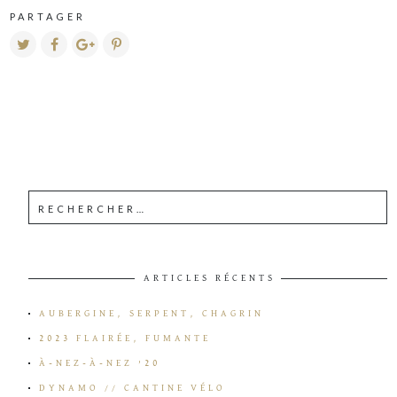
PARTAGER
ARTICLES RÉCENTS
AUBERGINE, SERPENT, CHAGRIN
2023 FLAIRÉE, FUMANTE
À-NEZ-À-NEZ ’20
DYNAMO // CANTINE VÉLO