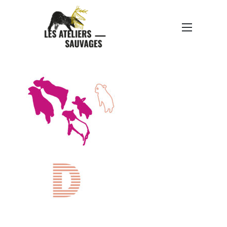
VISU IMAGE MUSÉE_PLAN
DE TRAVAIL 1