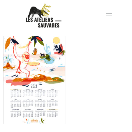
NAÏADE-CALENDRIER-
2022-A5-PRINT