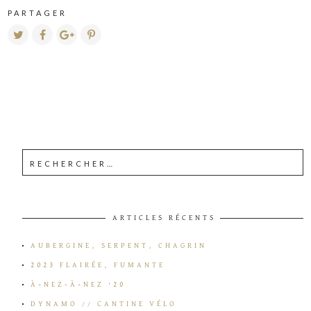
PARTAGER
ARTICLES RÉCENTS
AUBERGINE, SERPENT, CHAGRIN
2023 FLAIRÉE, FUMANTE
À-NEZ-À-NEZ ’20
DYNAMO // CANTINE VÉLO