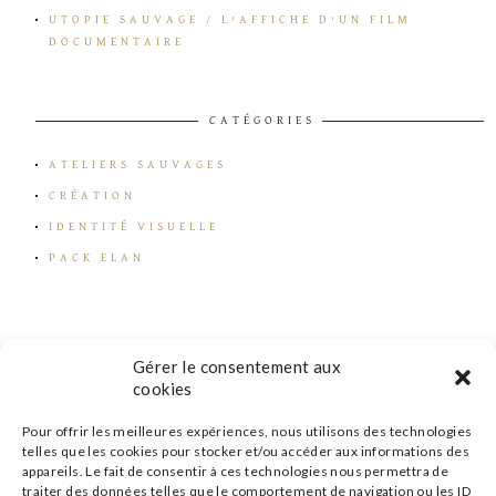
UTOPIE SAUVAGE / L’AFFICHE D’UN FILM
DOCUMENTAIRE
CATÉGORIES
ATELIERS SAUVAGES
CRÉATION
IDENTITÉ VISUELLE
PACK ELAN
Gérer le consentement aux
cookies
Pour offrir les meilleures expériences, nous utilisons des technologies
telles que les cookies pour stocker et/ou accéder aux informations des
appareils. Le fait de consentir à ces technologies nous permettra de
traiter des données telles que le comportement de navigation ou les ID