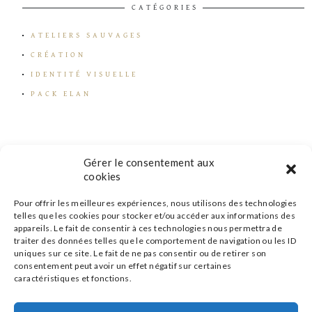
CATÉGORIES
ATELIERS SAUVAGES
CRÉATION
IDENTITÉ VISUELLE
PACK ELAN
Gérer le consentement aux
cookies
Pour offrir les meilleures expériences, nous utilisons des technologies
telles que les cookies pour stocker et/ou accéder aux informations des
appareils. Le fait de consentir à ces technologies nous permettra de
traiter des données telles que le comportement de navigation ou les ID
uniques sur ce site. Le fait de ne pas consentir ou de retirer son
consentement peut avoir un effet négatif sur certaines
caractéristiques et fonctions.
s'inscrire à la newsletter