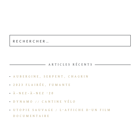
ARTICLES RÉCENTS
AUBERGINE, SERPENT, CHAGRIN
2023 FLAIRÉE, FUMANTE
À-NEZ-À-NEZ ’20
DYNAMO // CANTINE VÉLO
UTOPIE SAUVAGE / L’AFFICHE D’UN FILM
DOCUMENTAIRE