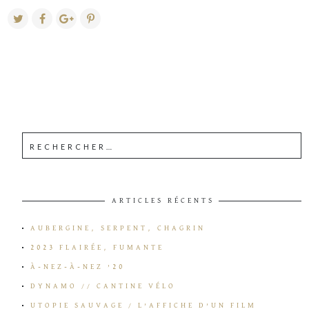
ARTICLES RÉCENTS
AUBERGINE, SERPENT, CHAGRIN
2023 FLAIRÉE, FUMANTE
À-NEZ-À-NEZ ’20
DYNAMO // CANTINE VÉLO
UTOPIE SAUVAGE / L’AFFICHE D’UN FILM