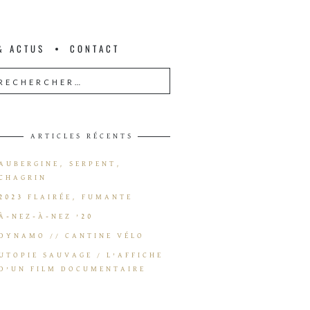
& ACTUS
CONTACT
ARTICLES RÉCENTS
AUBERGINE, SERPENT,
CHAGRIN
2023 FLAIRÉE, FUMANTE
À-NEZ-À-NEZ ’20
DYNAMO // CANTINE VÉLO
UTOPIE SAUVAGE / L’AFFICHE
D’UN FILM DOCUMENTAIRE