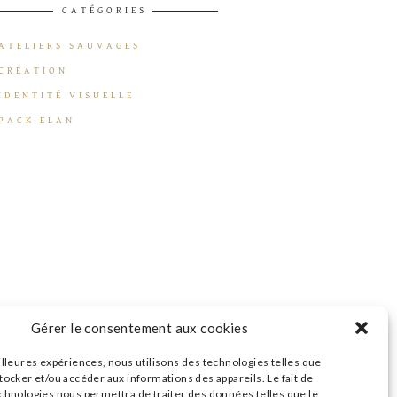
CATÉGORIES
ATELIERS SAUVAGES
CRÉATION
IDENTITÉ VISUELLE
PACK ELAN
Gérer le consentement aux cookies
illeures expériences, nous utilisons des technologies telles que
tocker et/ou accéder aux informations des appareils. Le fait de
echnologies nous permettra de traiter des données telles que le