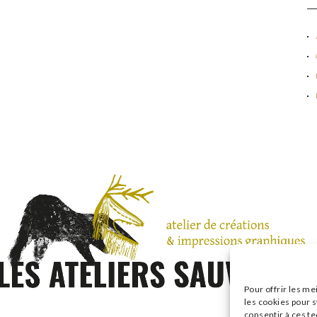
Pour offrir les me
les cookies pour s
consentir à ces t