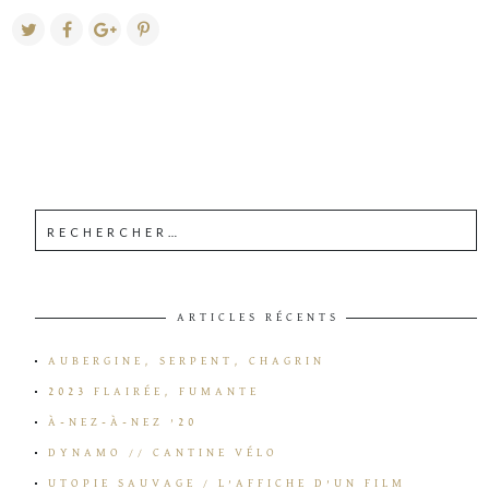
ARTICLES RÉCENTS
AUBERGINE, SERPENT, CHAGRIN
2023 FLAIRÉE, FUMANTE
À-NEZ-À-NEZ ’20
DYNAMO // CANTINE VÉLO
UTOPIE SAUVAGE / L’AFFICHE D’UN FILM