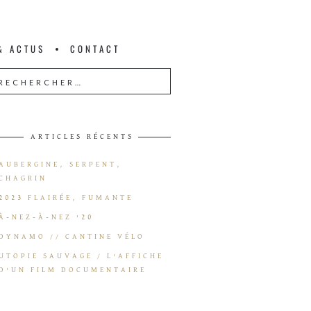
& ACTUS
CONTACT
ARTICLES RÉCENTS
AUBERGINE, SERPENT,
CHAGRIN
2023 FLAIRÉE, FUMANTE
À-NEZ-À-NEZ ’20
DYNAMO // CANTINE VÉLO
UTOPIE SAUVAGE / L’AFFICHE
D’UN FILM DOCUMENTAIRE