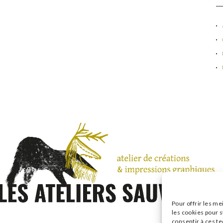
Pour offrir les me
les cookies pour s
consentir à ces t