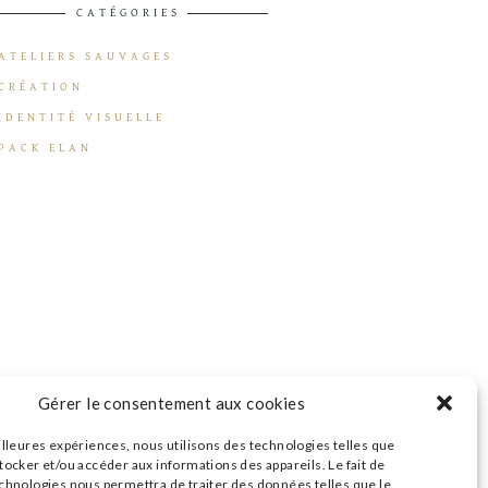
CATÉGORIES
ATELIERS SAUVAGES
CRÉATION
IDENTITÉ VISUELLE
PACK ELAN
Gérer le consentement aux cookies
illeures expériences, nous utilisons des technologies telles que
tocker et/ou accéder aux informations des appareils. Le fait de
echnologies nous permettra de traiter des données telles que le