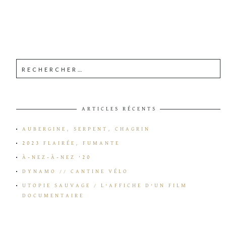
ARTICLES RÉCENTS
AUBERGINE, SERPENT, CHAGRIN
2023 FLAIRÉE, FUMANTE
À-NEZ-À-NEZ ’20
DYNAMO // CANTINE VÉLO
UTOPIE SAUVAGE / L’AFFICHE D’UN FILM
DOCUMENTAIRE