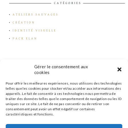
CATÉGORIES
ATELIERS SAUVAGES
CRÉATION
IDENTITÉ VISUELLE
PACK ELAN
Gérer le consentement aux
cookies
Pour offrir les meilleures expériences, nous utilisons des technologies
telles que les cookies pour stocker et/ou accéder aux informations des
appareils. Le fait de consentir à ces technologies nous permettra de
traiter des données telles que le comportement de navigation ou les ID
uniques sur ce site. Le fait de ne pas consentir ou de retirer son
consentement peut avoir un effet négatif sur certaines
caractéristiques et fonctions.
s'inscrire à la newsletter