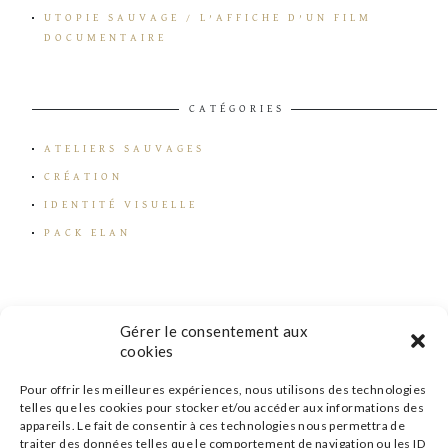
UTOPIE SAUVAGE / L’AFFICHE D’UN FILM
DOCUMENTAIRE
CATÉGORIES
ATELIERS SAUVAGES
CRÉATION
IDENTITÉ VISUELLE
PACK ELAN
Gérer le consentement aux
cookies
Pour offrir les meilleures expériences, nous utilisons des technologies
telles que les cookies pour stocker et/ou accéder aux informations des
appareils. Le fait de consentir à ces technologies nous permettra de
traiter des données telles que le comportement de navigation ou les ID