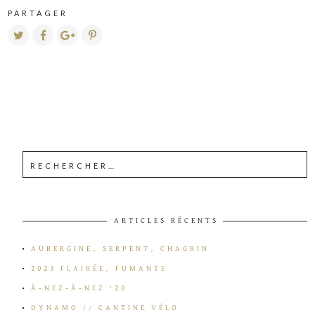
PARTAGER
ARTICLES RÉCENTS
AUBERGINE, SERPENT, CHAGRIN
2023 FLAIRÉE, FUMANTE
À-NEZ-À-NEZ ’20
DYNAMO // CANTINE VÉLO