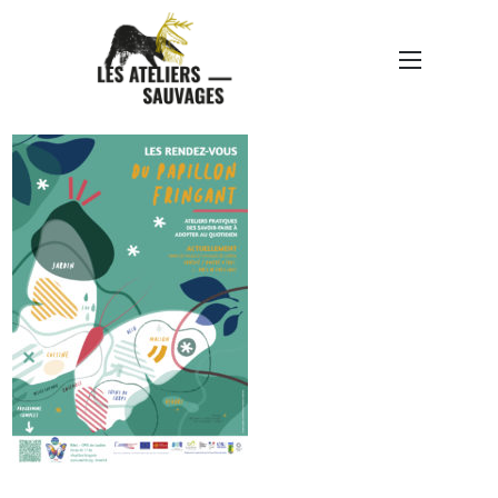
PAPILLONFRINGANTAFFI
CHEWEB