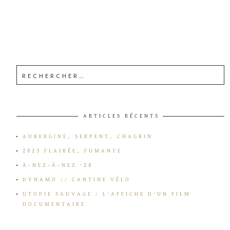
ARTICLES RÉCENTS
AUBERGINE, SERPENT, CHAGRIN
2023 FLAIRÉE, FUMANTE
À-NEZ-À-NEZ ’20
DYNAMO // CANTINE VÉLO
UTOPIE SAUVAGE / L’AFFICHE D’UN FILM
DOCUMENTAIRE